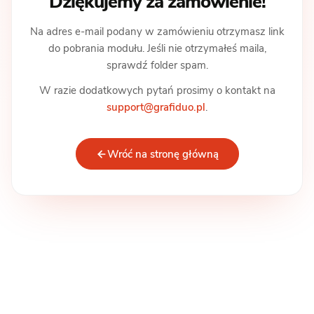
Dziękujemy za zamówienie!
Na adres e-mail podany w zamówieniu otrzymasz link
do pobrania modułu. Jeśli nie otrzymałeś maila,
sprawdź folder spam.
W razie dodatkowych pytań prosimy o kontakt na
support@grafiduo.pl
.
Wróć na stronę główną