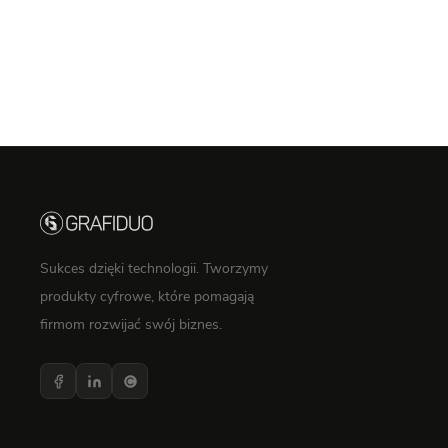
Sukces dzięki technologii. Tworzymy
produkty cyfrowe, które pomagają
firmom rozwijać swój biznes.