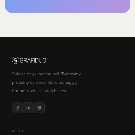
Sukces dzięki technologii. Tworzymy
produkty cyfrowe, które pomagają
firmom rozwijać swój biznes.
MENU