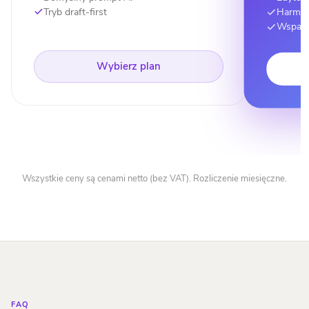
Harmo
Tryb draft-first
Wsparc
Wybierz plan
Wszystkie ceny są cenami netto (bez VAT). Rozliczenie miesięczne.
FAQ