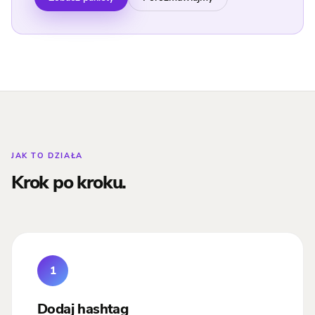
JAK TO DZIAŁA
Krok po kroku.
1
Dodaj hashtag