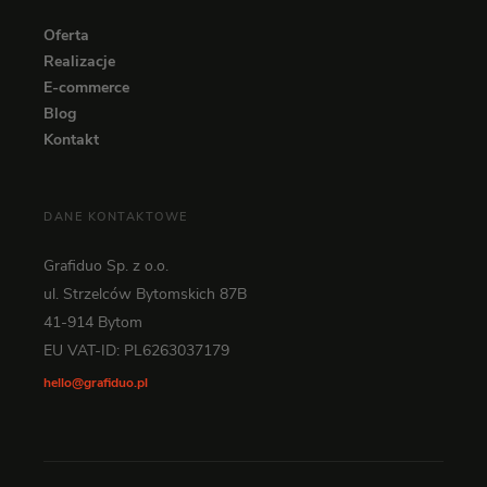
Oferta
Realizacje
E-commerce
Blog
Kontakt
DANE KONTAKTOWE
Grafiduo Sp. z o.o.
ul. Strzelców Bytomskich 87B
41-914 Bytom
EU VAT-ID: PL6263037179
hello@grafiduo.pl