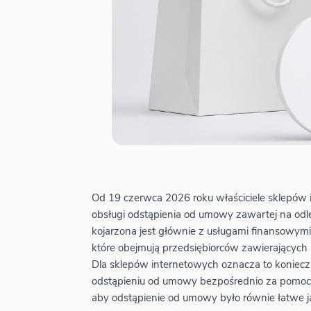
Od 19 czerwca 2026 roku właściciele sklepów 
obsługi odstąpienia od umowy zawartej na odl
kojarzona jest głównie z usługami finansowy
które obejmują przedsiębiorców zawierających
Dla sklepów internetowych oznacza to koniec
odstąpieniu od umowy bezpośrednio za pomocą
aby odstąpienie od umowy było równie łatwe ja