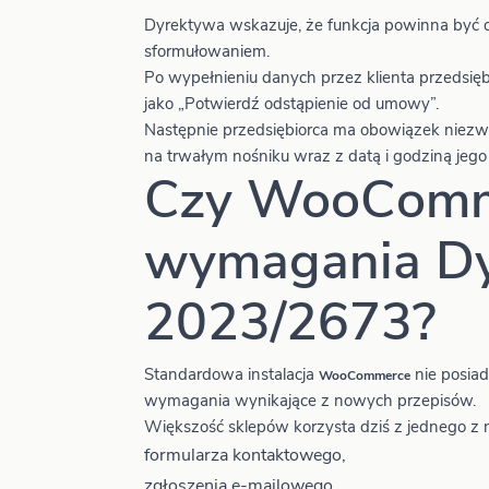
Dyrektywa wskazuje, że funkcja powinna być
sformułowaniem.
Po wypełnieniu danych przez klienta przedsię
jako „Potwierdź odstąpienie od umowy”.
Następnie przedsiębiorca ma obowiązek niezw
na trwałym nośniku wraz z datą i godziną jego
Czy WooComme
wymagania D
2023/2673?
Standardowa instalacja
nie posia
WooCommerce
wymagania wynikające z nowych przepisów.
Większość sklepów korzysta dziś z jednego z 
formularza kontaktowego,
zgłoszenia e-mailowego,