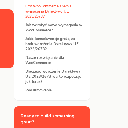
Czy WooCommerce spełnia
wymagania Dyrektywy UE
2023/2673?
Jak wdrożyć nowe wymagania w
WooCommerce?
Jakie konsekwencje grożą za
brak wdrożenia Dyrektywy UE
2023/2673?
Nasze rozwiązanie dla
WooCommerce
Dlaczego wdrożenie Dyrektywy
UE 2023/2673 warto rozpocząć
już teraz?
Podsumowanie
Ready to build something
great?