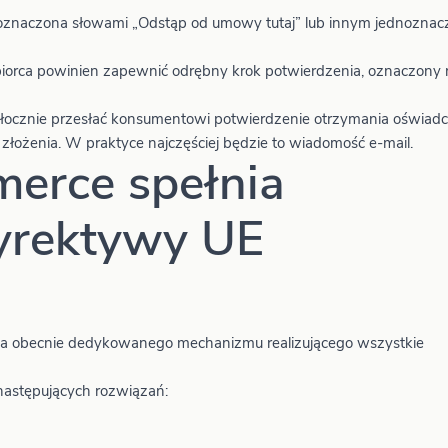
 oznaczona słowami „Odstąp od umowy tutaj” lub innym jednozna
biorca powinien zapewnić odrębny krok potwierdzenia, oznaczony 
łocznie przesłać konsumentowi potwierdzenie otrzymania oświadc
 złożenia. W praktyce najczęściej będzie to wiadomość e-mail.
rce spełnia
yrektywy UE
da obecnie dedykowanego mechanizmu realizującego wszystkie
następujących rozwiązań: