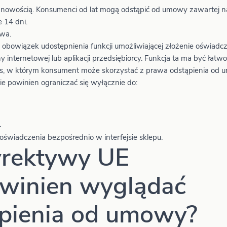
 nowością. Konsumenci od lat mogą odstąpić od umowy zawartej n
 14 dni.
awa.
bowiązek udostępnienia funkcji umożliwiającej złożenie oświadcz
internetowej lub aplikacji przedsiębiorcy. Funkcja ta ma być łatwo
res, w którym konsument może skorzystać z prawa odstąpienia od 
ie powinien ograniczać się wyłącznie do:
.
świadczenia bezpośrednio w interfejsie sklepu.
yrektywy UE
winien wyglądać
ąpienia od umowy?