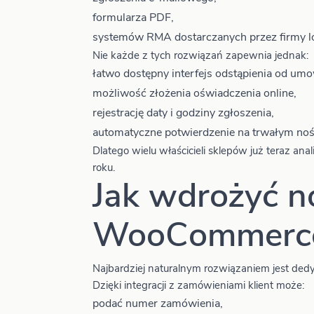
formularza PDF,
systemów RMA dostarczanych przez firmy lo
Nie każde z tych rozwiązań zapewnia jednak:
łatwo dostępny interfejs odstąpienia od umo
możliwość złożenia oświadczenia online,
rejestrację daty i godziny zgłoszenia,
automatyczne potwierdzenie na trwałym noś
Dlatego wielu właścicieli sklepów już teraz a
roku.
Jak wdrożyć 
WooCommerc
Najbardziej naturalnym rozwiązaniem jest d
Dzięki integracji z zamówieniami klient może:
podać numer zamówienia,