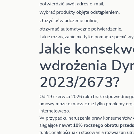
potwierdzić swój adres e-mail,
wybrać produkty objęte odstąpieniem,
złożyć oświadczenie online,
otrzymać automatyczne potwierdzenie.
Takie rozwiązanie nie tylko pomaga spełnić wy
Jakie konsekw
wdrożenia Dy
2023/2673?
Od 19 czerwca 2026 roku brak odpowiedniego 
umowy może oznaczać nie tylko problemy organi
internetowego.
W przypadku naruszenia praw konsumentów o
sięgające nawet
10% rocznego obrotu przeds
funkcjonalności, jak i stosowania rozwiązań u