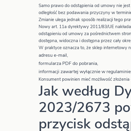
Samo prawo do odstąpienia od umowy nie jest
odległość bez podawania przyczyny w terminie
Zmianie ulega jednak sposób realizacji tego pr
Nowy art. 11a dyrektywy 2011/83/UE nakłada o
odstąpieniu od umowy za pośrednictwem strony 
dostępna, widoczna i dostępna przez cały ok
W praktyce oznacza to, że sklep internetowy n
adresu e-mail,
formularza PDF do pobrania,
informacji zawartej wyłącznie w regulaminie
Konsument powinien mieć możliwość złożenia o
Jak według D
2023/2673 po
przycisk odst