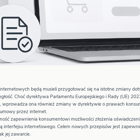
internetowych będą musieli przygotować się na istotne zmiany do
egłość. Choć dyrektywa Parlamentu Europejskiego i Rady (UE) 20
mi, wprowadza ona również zmiany w dyrektywie o prawach konsu
 umowy przez internet.
zność zapewnienia konsumentowi możliwości złożenia oświadczeni
 interfejsu internetowego. Celem nowych przepisów jest zapewni
k jej zawarcie.