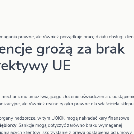
magania prawne, ale również porządkuje pracę działu obsługi klien
encje grożą za brak
rektywy UE
mechanizmu umożliwiającego złożenie oświadczenia o odstąpieni
zacyjne, ale również realne ryzyko prawne dla właściciela sklepu
rgany nadzorcze, w tym UOKiK, mogą nakładać kary finansowe
iębiorcy
. Sankcje mogą dotyczyć zarówno braku wymaganej
trudniających klientowi skorzystanie z prawa odstąpienia od umowy.