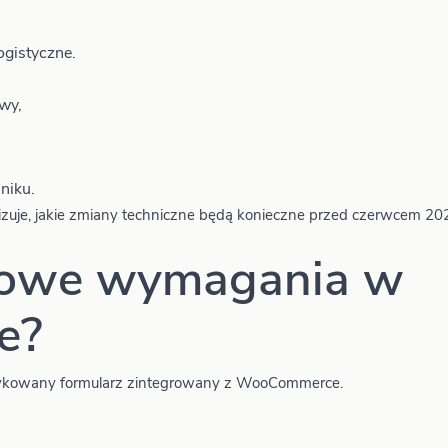
gistyczne.
wy,
niku.
nalizuje, jakie zmiany techniczne będą konieczne przed czerwcem 20
nowe wymagania w
e?
edykowany formularz zintegrowany z WooCommerce.