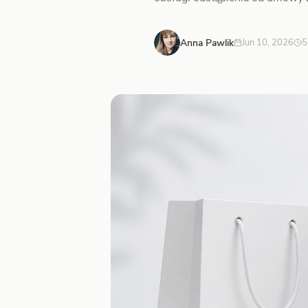
Anna Pawlik
Jun 10, 2026
5